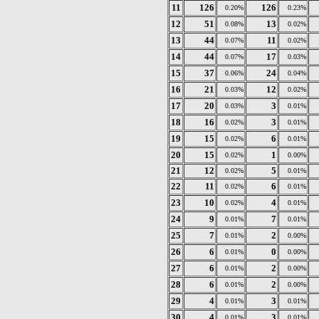
11
126
126
0.20%
0.23%
12
51
13
0.08%
0.02%
13
44
11
0.07%
0.02%
14
44
17
0.07%
0.03%
15
37
24
0.06%
0.04%
16
21
12
0.03%
0.02%
17
20
3
0.03%
0.01%
18
16
3
0.02%
0.01%
19
15
6
0.02%
0.01%
20
15
1
0.02%
0.00%
21
12
5
0.02%
0.01%
22
11
6
0.02%
0.01%
23
10
4
0.02%
0.01%
24
9
7
0.01%
0.01%
25
7
2
0.01%
0.00%
26
6
0
0.01%
0.00%
27
6
2
0.01%
0.00%
28
6
2
0.01%
0.00%
29
4
3
0.01%
0.01%
30
4
3
0.01%
0.01%