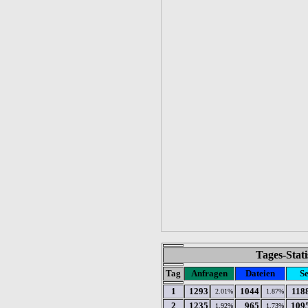
Tages-Stat
Tag
Anfragen
Dateien
Se
1
1293
1044
118
2.01%
1.87%
2
1235
965
109
1.92%
1.73%