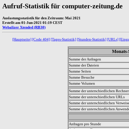
Aufruf-Statistik für computer-zeitung.de
Auslastungsstatistik für den Zeitraum: Mai 2021
Erstellt am 01-Jun-2021 01:19 CEST
Webalizer Xtended (RB30)
[Hauptseite]
[Code 404]
[Tages-Statistik]
[Stunden-Statistik]
[URLs]
[Eing
Monats-S
Summe der Anfragen
Summe der Dateien
Summe Seiten
Summe Besuche
Summe Volumen
Summe der unterschiedlichen Rechner 
Summe der unterschiedlichen URLs
Summe der unterschiedlichen Verweis
Summe der unterschiedlichen Anwen
.
Anfragen pro Stunde