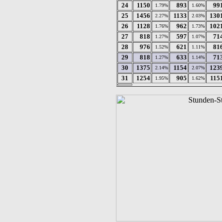
24
1150
893
99
1.79%
1.60%
25
1456
1133
130
2.27%
2.03%
26
1128
962
102
1.76%
1.73%
27
818
597
71
1.27%
1.07%
28
976
621
81
1.52%
1.11%
29
818
633
71
1.27%
1.14%
30
1375
1154
123
2.14%
2.07%
31
1254
905
115
1.95%
1.62%