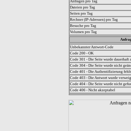
Anfragen pro Tag
Dateien pro Tag
Seiten pro Tag
Rechner (IP-Adressen) pro Tag
Besuche pro Tag
Volumen pro Tag
Anfrag
Unbekannter Antwort-Code
Code 200 - OK
Code 301 - Die Seite wurde dauerhaft a
Code 304 - Die Seite wurde nicht geän
Code 401 - Die Authentifizierung fehlt
Code 403 - Die Antwort wurde verweig
Code 404 - Die Seite wurde nicht gefu
Code 406 - Nicht akzeptabel