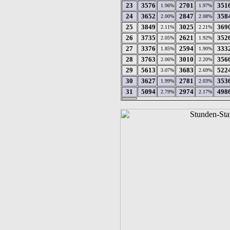
23
3576
2701
351
1.96%
1.97%
24
3652
2847
358
2.00%
2.08%
25
3849
3025
369
2.11%
2.21%
26
3735
2621
352
2.05%
1.92%
27
3376
2594
333
1.85%
1.90%
28
3763
3010
356
2.06%
2.20%
29
5613
3683
522
3.07%
2.69%
30
3627
2781
353
1.99%
2.03%
31
5094
2974
498
2.79%
2.17%