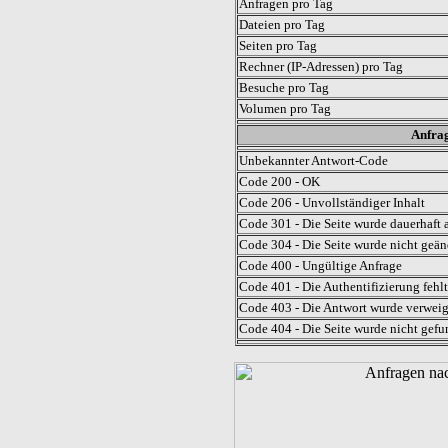
Anfragen pro Tag
Dateien pro Tag
Seiten pro Tag
Rechner (IP-Adressen) pro Tag
Besuche pro Tag
Volumen pro Tag
Anfrag
Unbekannter Antwort-Code
Code 200 - OK
Code 206 - Unvollständiger Inhalt
Code 301 - Die Seite wurde dauerhaft a
Code 304 - Die Seite wurde nicht geän
Code 400 - Ungültige Anfrage
Code 401 - Die Authentifizierung fehlt
Code 403 - Die Antwort wurde verweig
Code 404 - Die Seite wurde nicht gefu