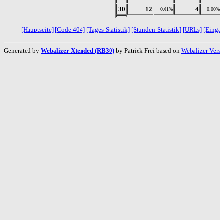
30
12
4
0.01%
0.00%
[Hauptseite]
[Code 404]
[Tages-Statistik]
[Stunden-Statistik]
[URLs]
[Eing
Generated by
Webalizer Xtended (RB30)
by Patrick Frei based on
Webalizer Ver