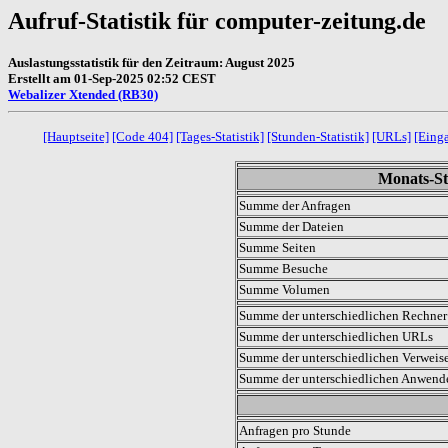
Aufruf-Statistik für computer-zeitung.de
Auslastungsstatistik für den Zeitraum: August 2025
Erstellt am 01-Sep-2025 02:52 CEST
Webalizer Xtended (RB30)
[Hauptseite]
[Code 404]
[Tages-Statistik]
[Stunden-Statistik]
[URLs]
[Eing
Monats-Sta
Summe der Anfragen
Summe der Dateien
Summe Seiten
Summe Besuche
Summe Volumen
Summe der unterschiedlichen Rechner 
Summe der unterschiedlichen URLs
Summe der unterschiedlichen Verweis
Summe der unterschiedlichen Anwen
.
Anfragen pro Stunde