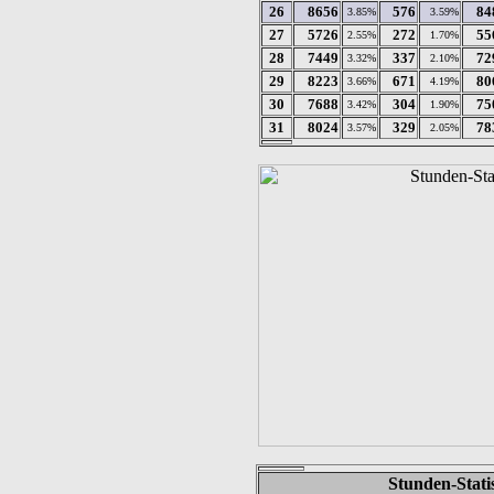
26
8656
576
84
3.85%
3.59%
27
5726
272
55
2.55%
1.70%
28
7449
337
72
3.32%
2.10%
29
8223
671
80
3.66%
4.19%
30
7688
304
75
3.42%
1.90%
31
8024
329
78
3.57%
2.05%
Stunden-Stati