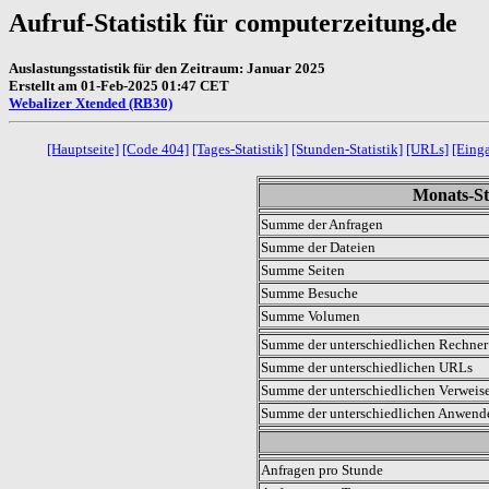
Aufruf-Statistik für computerzeitung.de
Auslastungsstatistik für den Zeitraum: Januar 2025
Erstellt am 01-Feb-2025 01:47 CET
Webalizer Xtended (RB30)
[Hauptseite]
[Code 404]
[Tages-Statistik]
[Stunden-Statistik]
[URLs]
[Eing
Monats-Sta
Summe der Anfragen
Summe der Dateien
Summe Seiten
Summe Besuche
Summe Volumen
Summe der unterschiedlichen Rechner 
Summe der unterschiedlichen URLs
Summe der unterschiedlichen Verweis
Summe der unterschiedlichen Anwen
.
Anfragen pro Stunde