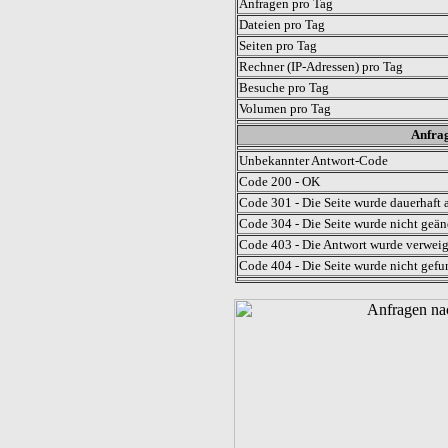
Anfragen pro Tag
Dateien pro Tag
Seiten pro Tag
Rechner (IP-Adressen) pro Tag
Besuche pro Tag
Volumen pro Tag
Anfrag
Unbekannter Antwort-Code
Code 200 - OK
Code 301 - Die Seite wurde dauerhaft a
Code 304 - Die Seite wurde nicht geän
Code 403 - Die Antwort wurde verweig
Code 404 - Die Seite wurde nicht gefu