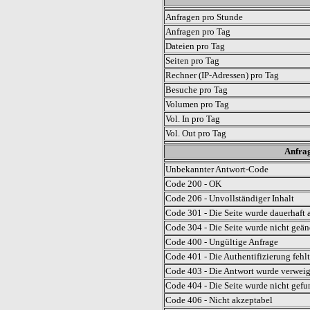
Anfragen pro Stunde
Anfragen pro Tag
Dateien pro Tag
Seiten pro Tag
Rechner (IP-Adressen) pro Tag
Besuche pro Tag
Volumen pro Tag
Vol. In pro Tag
Vol. Out pro Tag
Anfrag
Unbekannter Antwort-Code
Code 200 - OK
Code 206 - Unvollständiger Inhalt
Code 301 - Die Seite wurde dauerhaft a
Code 304 - Die Seite wurde nicht geän
Code 400 - Ungültige Anfrage
Code 401 - Die Authentifizierung fehlt
Code 403 - Die Antwort wurde verweig
Code 404 - Die Seite wurde nicht gefu
Code 406 - Nicht akzeptabel