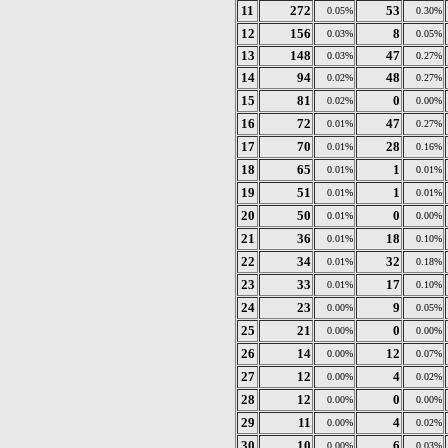
11
272
53
0.05%
0.30%
12
156
8
0.03%
0.05%
13
148
47
0.03%
0.27%
14
94
48
0.02%
0.27%
15
81
0
0.02%
0.00%
16
72
47
0.01%
0.27%
17
70
28
0.01%
0.16%
18
65
1
0.01%
0.01%
19
51
1
0.01%
0.01%
20
50
0
0.01%
0.00%
21
36
18
0.01%
0.10%
22
34
32
0.01%
0.18%
23
33
17
0.01%
0.10%
24
23
9
0.00%
0.05%
25
21
0
0.00%
0.00%
26
14
12
0.00%
0.07%
27
12
4
0.00%
0.02%
28
12
0
0.00%
0.00%
29
11
4
0.00%
0.02%
30
10
6
0.00%
0.03%