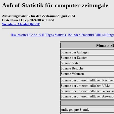
Aufruf-Statistik für computer-zeitung.de
Auslastungsstatistik für den Zeitraum: August 2024
Erstellt am 01-Sep-2024 00:45 CEST
Webalizer Xtended (RB30)
[Hauptseite]
[Code 404]
[Tages-Statistik]
[Stunden-Statistik]
[URLs]
[Eing
Monats-Sta
Summe der Anfragen
Summe der Dateien
Summe Seiten
Summe Besuche
Summe Volumen
Summe der unterschiedlichen Rechner 
Summe der unterschiedlichen URLs
Summe der unterschiedlichen Verweis
Summe der unterschiedlichen Anwen
.
Anfragen pro Stunde