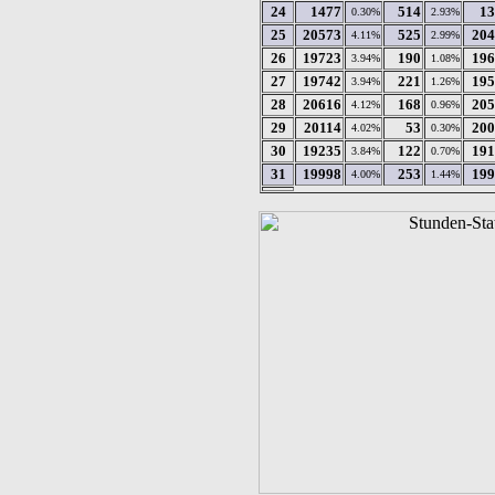
24
1477
514
13
0.30%
2.93%
25
20573
525
204
4.11%
2.99%
26
19723
190
196
3.94%
1.08%
27
19742
221
195
3.94%
1.26%
28
20616
168
205
4.12%
0.96%
29
20114
53
200
4.02%
0.30%
30
19235
122
191
3.84%
0.70%
31
19998
253
199
4.00%
1.44%