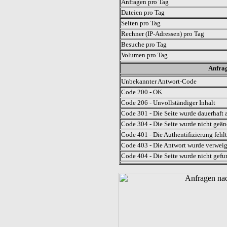
Anfragen pro Tag
Dateien pro Tag
Seiten pro Tag
Rechner (IP-Adressen) pro Tag
Besuche pro Tag
Volumen pro Tag
Anfrag
Unbekannter Antwort-Code
Code 200 - OK
Code 206 - Unvollständiger Inhalt
Code 301 - Die Seite wurde dauerhaft a
Code 304 - Die Seite wurde nicht geän
Code 401 - Die Authentifizierung fehlt
Code 403 - Die Antwort wurde verweig
Code 404 - Die Seite wurde nicht gefu