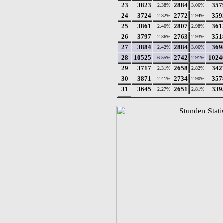
23
3823
2884
357
2.38%
3.06%
24
3724
2772
359
2.32%
2.94%
25
3861
2807
361
2.40%
2.98%
26
3797
2763
351
2.36%
2.93%
27
3884
2884
369
2.42%
3.06%
28
10525
2742
1024
6.55%
2.91%
29
3717
2658
342
2.31%
2.82%
30
3871
2734
357
2.41%
2.90%
31
3645
2651
339
2.27%
2.81%