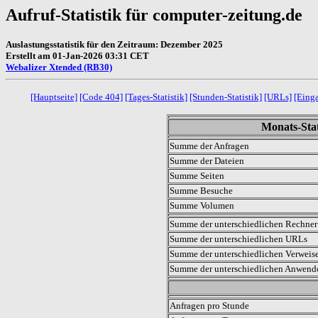
Aufruf-Statistik für computer-zeitung.de
Auslastungsstatistik für den Zeitraum: Dezember 2025
Erstellt am 01-Jan-2026 03:31 CET
Webalizer Xtended (RB30)
[Hauptseite]
[Code 404]
[Tages-Statistik]
[Stunden-Statistik]
[URLs]
[Eing
Monats-Stat
Summe der Anfragen
Summe der Dateien
Summe Seiten
Summe Besuche
Summe Volumen
Summe der unterschiedlichen Rechner 
Summe der unterschiedlichen URLs
Summe der unterschiedlichen Verweis
Summe der unterschiedlichen Anwen
.
Anfragen pro Stunde