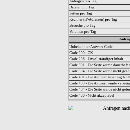
Anfragen pro Tag
Dateien pro Tag
Seiten pro Tag
Rechner (IP-Adressen) pro Tag
Besuche pro Tag
Volumen pro Tag
Anfrag
Unbekannter Antwort-Code
Code 200 - OK
Code 206 - Unvollständiger Inhalt
Code 301 - Die Seite wurde dauerhaft a
Code 304 - Die Seite wurde nicht geän
Code 401 - Die Authentifizierung fehlt
Code 403 - Die Antwort wurde verweig
Code 404 - Die Seite wurde nicht gefu
Code 406 - Nicht akzeptabel